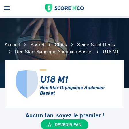
Accueil
Basket
Clubs
Seine-Saint-Denis
Red Star Olympique Audonien Basket
U18 M1
U18 M1
Red Star Olympique Audonien
Basket
Aucun fan, soyez le premier !
DEVENIR FAN