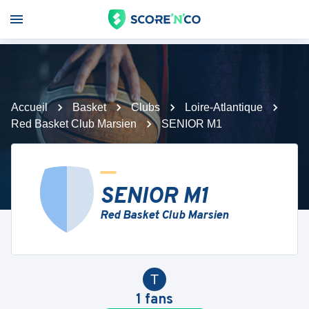
Accueil
Basket
Clubs
Loire-Atlantique
Red Basket Club Marsien
SENIOR M1
SENIOR M1
Red Basket Club Marsien
T
1
fans