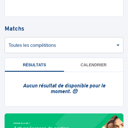
Matchs
Toutes les compétitions
RÉSULTATS
CALENDRIER
Aucun résultat de disponible pour le
moment. 😔
Bénévole de ce club ?