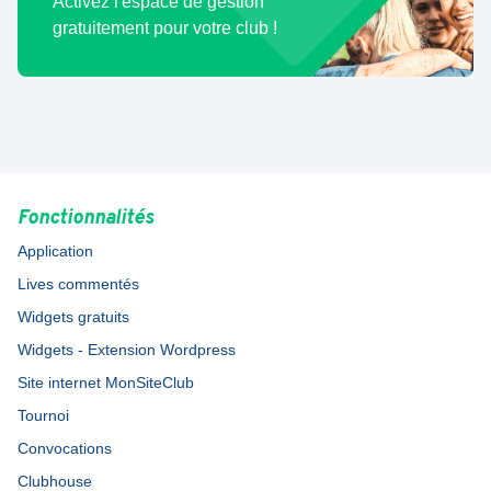
Activez l'espace de gestion
gratuitement pour votre club !
Fonctionnalités
Application
Lives commentés
Widgets gratuits
Widgets - Extension Wordpress
Site internet MonSiteClub
Tournoi
Convocations
Clubhouse