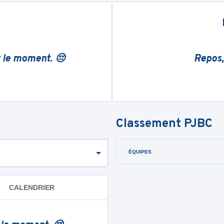
r le moment. 😔
Repos,
Classement
PJBC
ÉQUIPES
CALENDRIER