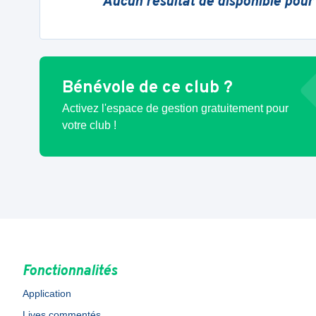
Aucun résultat de disponible pour
Bénévole de ce club ?
Activez l'espace de gestion gratuitement pour
votre club !
Fonctionnalités
Application
Lives commentés