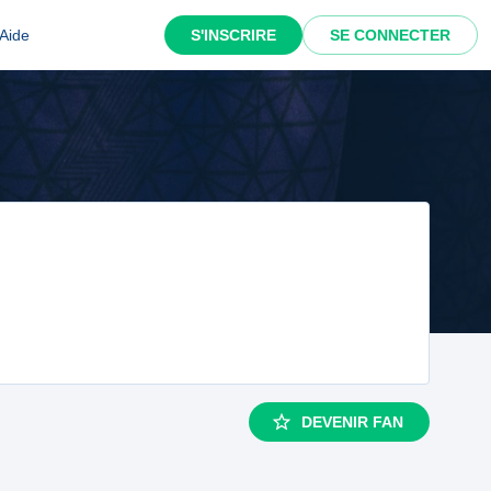
Aide
S'INSCRIRE
SE CONNECTER
DEVENIR FAN