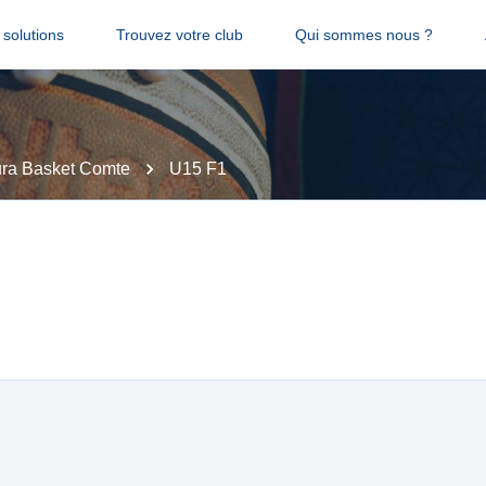
solutions
Trouvez votre club
Qui sommes nous ?
ura Basket Comte
U15 F1