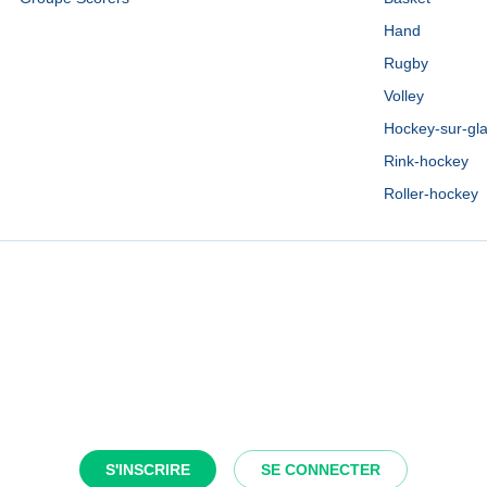
Hand
Rugby
Volley
Hockey-sur-gl
Rink-hockey
Roller-hockey
S'INSCRIRE
SE CONNECTER