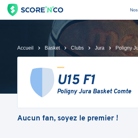
Nos 
Accueil
Basket
Clubs
Jura
Poligny J
U15 F1
Poligny Jura Basket Comte
Aucun fan, soyez le premier !