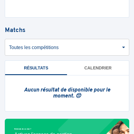
Matchs
Toutes les compétitions
RÉSULTATS
CALENDRIER
Aucun résultat de disponible pour le
moment. 😔
Bénévole de ce club ?