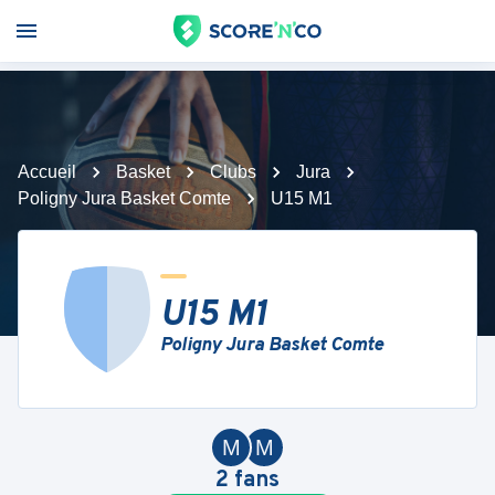
Accueil
Basket
Clubs
Jura
Poligny Jura Basket Comte
U15 M1
U15 M1
Poligny Jura Basket Comte
M
M
2
fans