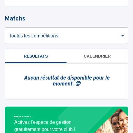
Matchs
Toutes les compétitions
RÉSULTATS
CALENDRIER
Aucun résultat de disponible pour le
moment. 😔
Bénévole de ce club ?
Activez l'espace de gestion
gratuitement pour votre club !