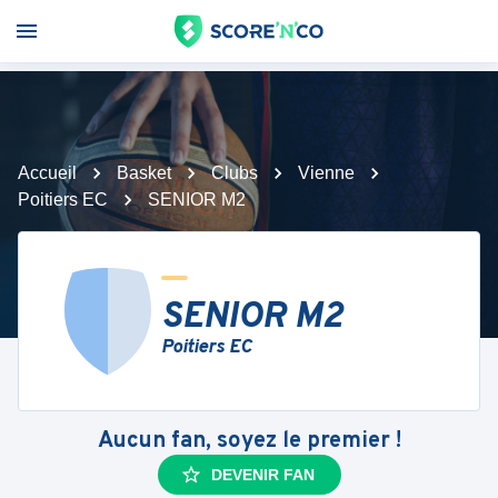
Accueil
Basket
Clubs
Vienne
Poitiers EC
SENIOR M2
SENIOR M2
Poitiers EC
Aucun fan, soyez le premier !
DEVENIR FAN