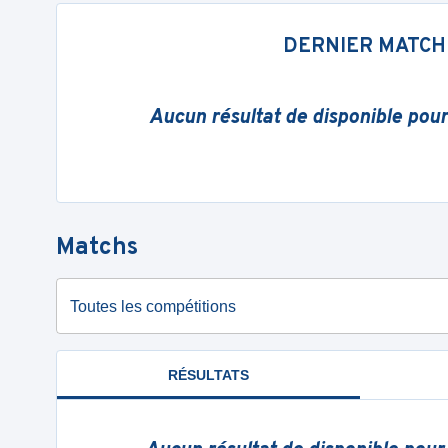
DERNIER MATCH
Aucun résultat de disponible pou
Matchs
Toutes les compétitions
RÉSULTATS