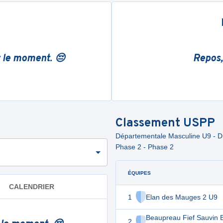
r le moment. 😔
Repos,
Classement
USPP
Départementale Masculine U9 - Div
Phase 2 - Phase 2
ÉQUIPES
CALENDRIER
1
Elan des Mauges 2 U9
Beaupreau Fief Sauvin 
2