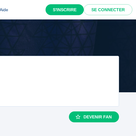
Aide
S'INSCRIRE
SE CONNECTER
DEVENIR FAN