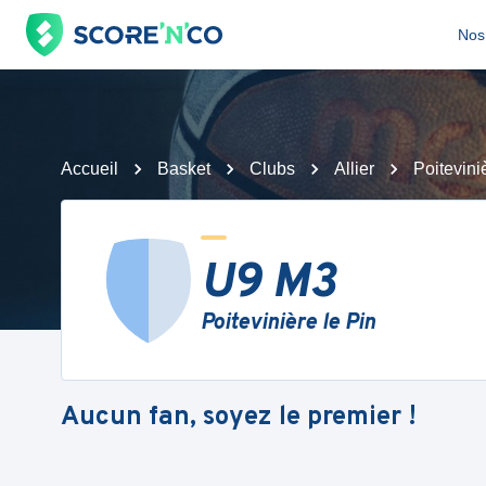
Nos 
Accueil
Basket
Clubs
Allier
Poitevini
U9 M3
Poitevinière le Pin
Aucun fan, soyez le premier !