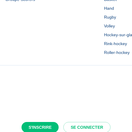
Hand
Rugby
Volley
Hockey-sur-gl
Rink-hockey
Roller-hockey
S'INSCRIRE
SE CONNECTER