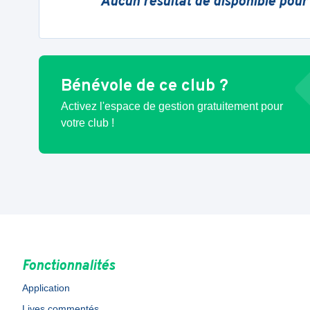
Aucun résultat de disponible pour
Bénévole de ce club ?
Activez l'espace de gestion gratuitement pour
votre club !
Fonctionnalités
Application
Lives commentés