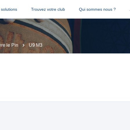
solutions
Trouvez votre club
Qui sommes nous ?
ère le Pin
U9 M3