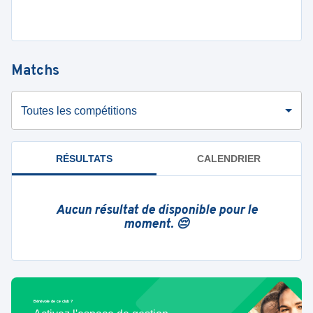
Matchs
Toutes les compétitions
RÉSULTATS
CALENDRIER
Aucun résultat de disponible pour le
moment. 😔
Bénévole de ce club ?