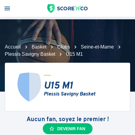
Accueil
Basket
Clubs
Seine-et-Marne
Plessis Savigny Basket
U15 M1
U15 M1
Plessis Savigny Basket
Aucun fan, soyez le premier !
DEVENIR FAN