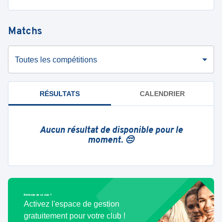
Matchs
Toutes les compétitions
RÉSULTATS
CALENDRIER
Aucun résultat de disponible pour le
moment. 😔
Bénévole de ce club ?
Activez l'espace de gestion
gratuitement pour votre club !