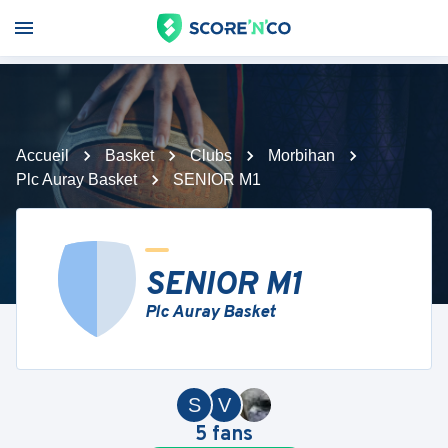
Accueil
Basket
Clubs
Morbihan
Plc Auray Basket
SENIOR M1
SENIOR M1
Plc Auray Basket
S
V
5
fans