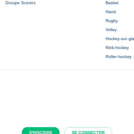
Groupe Scorers
Basket
Hand
Rugby
Volley
Hockey-sur-gl
Rink-hockey
Roller-hockey
S'INSCRIRE
SE CONNECTER