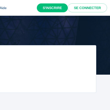
Aide
S'INSCRIRE
SE CONNECTER