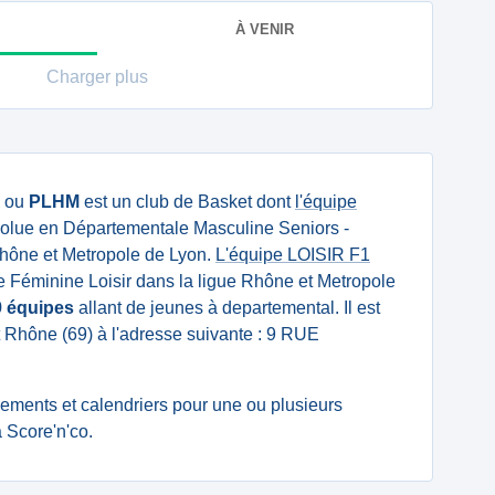
À VENIR
Charger plus
ou
PLHM
est un club de Basket dont
l'équipe
olue en Départementale Masculine Seniors -
Rhône et Metropole de Lyon.
L'équipe LOISIR F1
 Féminine Loisir dans la ligue Rhône et Metropole
9 équipes
allant de jeunes à departemental. Il est
 Rhône (69) à l'adresse suivante : 9 RUE
ssements et calendriers pour une ou plusieurs
 Score'n'co.