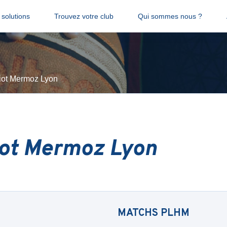
solutions
Trouvez votre club
Qui sommes nous ?
iot Mermoz Lyon
iot Mermoz Lyon
MATCHS
PLHM