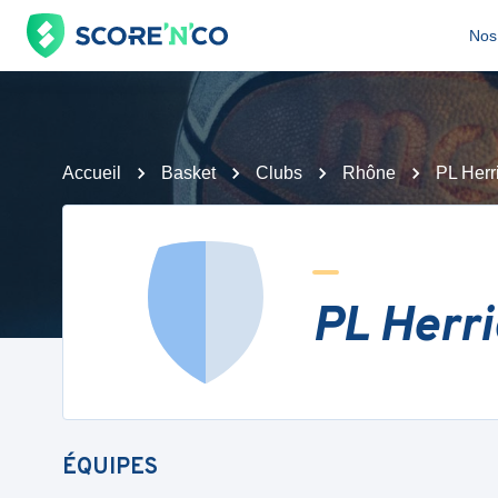
Nos 
Accueil
Basket
Clubs
Rhône
PL Herr
PL Herr
ÉQUIPES