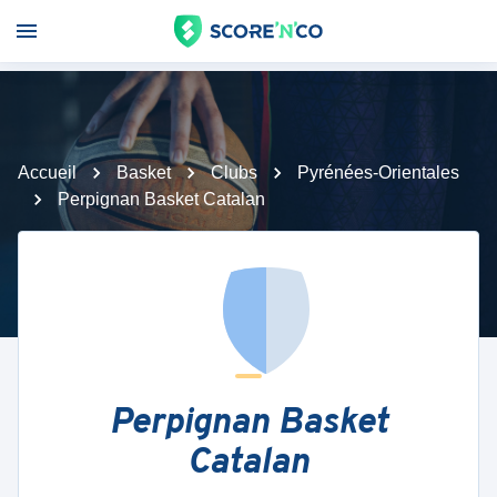
Accueil
Basket
Clubs
Pyrénées-Orientales
Perpignan Basket Catalan
Perpignan Basket
Catalan