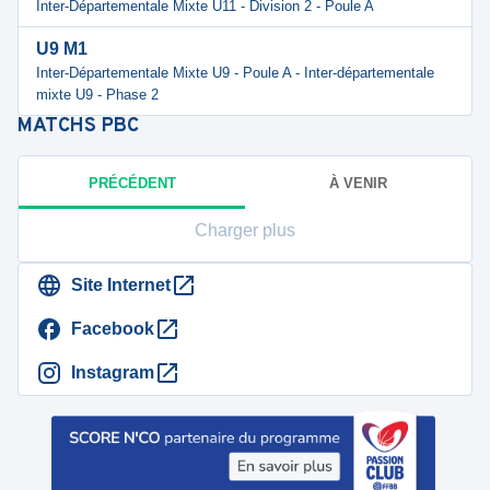
Inter-Départementale Mixte U11 - Division 2 - Poule A
U9 M1
Inter-Départementale Mixte U9 - Poule A - Inter-départementale
mixte U9 - Phase 2
MATCHS
PBC
PRÉCÉDENT
À VENIR
Charger plus
Site Internet
Facebook
Instagram