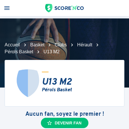
Accueil
Basket
Clubs
Hérault
Pérols Basket
U13 M2
U13 M2
Pérols Basket
Aucun fan, soyez le premier !
DEVENIR FAN