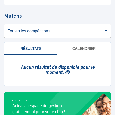
Matchs
Toutes les compétitions
RÉSULTATS
CALENDRIER
Aucun résultat de disponible pour le
moment. 😔
Bénévole de ce club ?
Activez l'espace de gestion
gratuitement pour votre club !