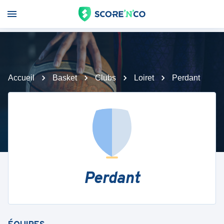
Accueil
Basket
Clubs
Loiret
Perdant
Perdant