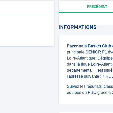
PRÉCÉDENT
INFORMATIONS
Pazennais Basket Club
principale SENIOR F1
évo
Loire-Atlantique.
L'équip
dans la ligue Loire-Atlan
departemental. Il est situ
l'adresse suivante : 
Suivez les résultats, cla
équipes du PBC grâce à S