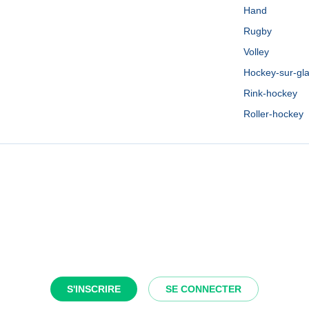
Hand
Rugby
Volley
Hockey-sur-gl
Rink-hockey
Roller-hockey
S'INSCRIRE
SE CONNECTER