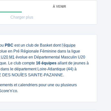
À VENIR
Charger plus
ou
PBC
est un club de Basket dont
l'équipe
lue en Pré Régionale Féminine dans la ligue
e U20 M1
évolue en Départemental Masculin U20
tique. Le club compte
16 équipes
allant de jeunes à
é dans le département Loire-Atlantique (44) à
7 RUE DES NOUÏES SAINTE-PAZANNE.
ssements et calendriers pour une ou plusieurs
core'n'co.