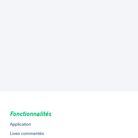
Fonctionnalités
Application
Lives commentés