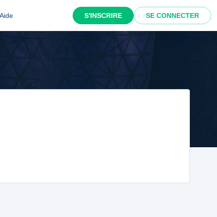
Aide
S'INSCRIRE
SE CONNECTER