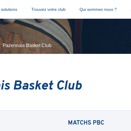
solutions
Trouvez votre club
Qui sommes nous ?
Pazennais Basket Club
is Basket Club
MATCHS
PBC