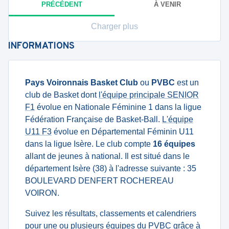
PRÉCÉDENT
À VENIR
Charger plus
INFORMATIONS
Pays Voironnais Basket Club
ou
PVBC
est un
club de Basket dont
l'équipe principale SENIOR
F1
évolue en Nationale Féminine 1 dans la ligue
Fédération Française de Basket-Ball.
L'équipe
U11 F3
évolue en Départemental Féminin U11
dans la ligue Isère. Le club compte
16 équipes
allant de jeunes à national. Il est situé dans le
département Isère (38) à l'adresse suivante : 35
BOULEVARD DENFERT ROCHEREAU
VOIRON.
Suivez les résultats, classements et calendriers
pour une ou plusieurs équipes du PVBC grâce à