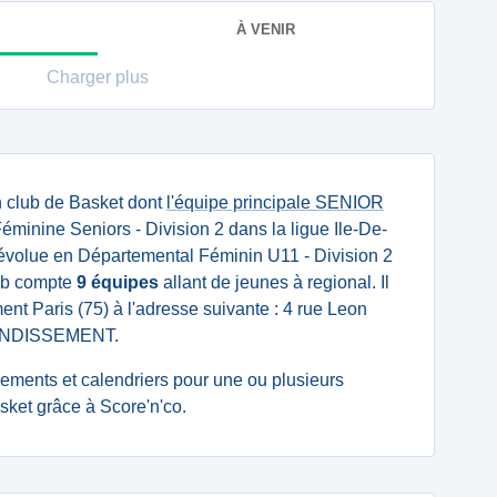
À VENIR
Charger plus
 club de Basket dont
l'équipe principale SENIOR
minine Seniors - Division 2 dans la ligue Ile-De-
volue en Départemental Féminin U11 - Division 2
lub compte
9 équipes
allant de jeunes à regional. Il
ent Paris (75) à l'adresse suivante : 4 rue Leon
ONDISSEMENT.
ssements et calendriers pour une ou plusieurs
ket grâce à Score'n'co.