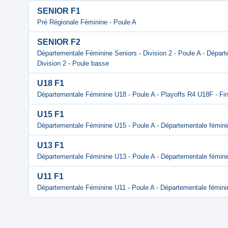
SENIOR F1
Pré Régionale Féminine - Poule A
SENIOR F2
Départementale Féminine Seniors - Division 2 - Poule A - Départ
Division 2 - Poule basse
U18 F1
Départementale Féminine U18 - Poule A - Playoffs R4 U18F - Fin
U15 F1
Départementale Féminine U15 - Poule A - Départementale fémin
U13 F1
Départementale Féminine U13 - Poule A - Départementale fémin
U11 F1
Départementale Féminine U11 - Poule A - Départementale fémini