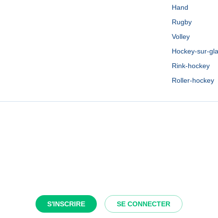
Hand
Rugby
Volley
Hockey-sur-gl
Rink-hockey
Roller-hockey
S'INSCRIRE
SE CONNECTER