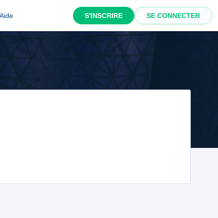
Aide
S'INSCRIRE
SE CONNECTER