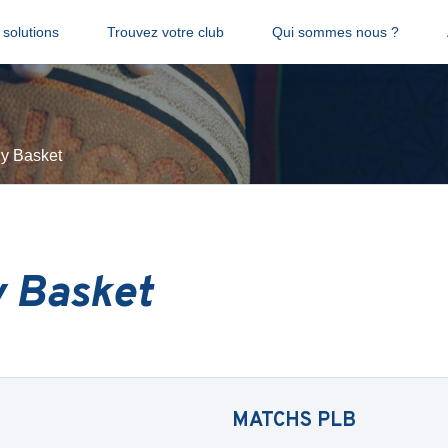
solutions
Trouvez votre club
Qui sommes nous ?
dy Basket
y Basket
MATCHS
PLB