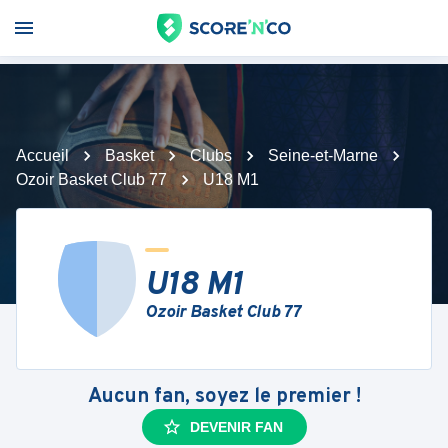
Accueil
Basket
Clubs
Seine-et-Marne
Ozoir Basket Club 77
U18 M1
U18 M1
Ozoir Basket Club 77
Aucun fan, soyez le premier !
DEVENIR FAN