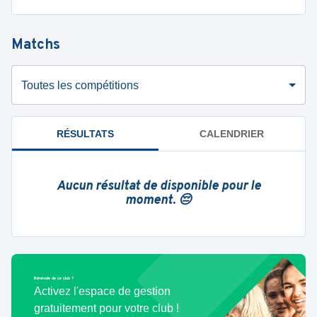
Matchs
Toutes les compétitions
RÉSULTATS
CALENDRIER
Aucun résultat de disponible pour le
moment. 😔
Bénévole de ce club ?
Activez l'espace de gestion
gratuitement pour votre club !