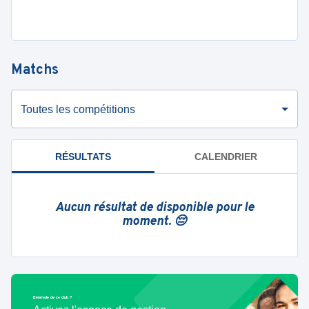
Matchs
Toutes les compétitions
RÉSULTATS
CALENDRIER
Aucun résultat de disponible pour le
moment. 😔
Bénévole de ce club ?