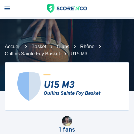
Accueil
Basket
Clubs
Rhône
Oullins Sainte Foy Basket
U15 M3
U15 M3
Oullins Sainte Foy Basket
1
fans