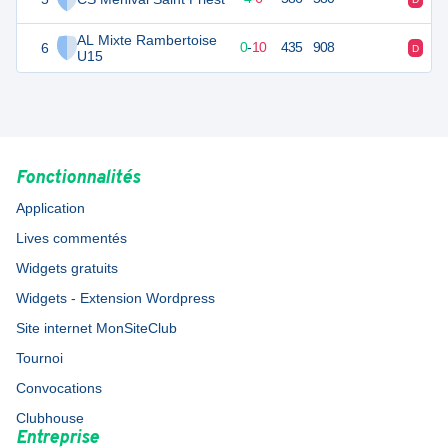
AL Mixte Rambertoise
6
10
10
0
-
10
435
908
D
D
U15
Fonctionnalités
Application
Lives commentés
Widgets gratuits
Widgets - Extension Wordpress
Site internet MonSiteClub
Tournoi
Convocations
Clubhouse
Entreprise