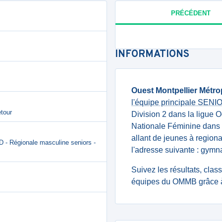
PRÉCÉDENT
INFORMATIONS
Ouest Montpellier Métro
l'équipe principale SEN
etour
Division 2 dans la ligue O
Nationale Féminine dans 
allant de jeunes à regiona
 - Régionale masculine seniors -
l'adresse suivante : gy
Suivez les résultats, cla
équipes du OMMB grâce à