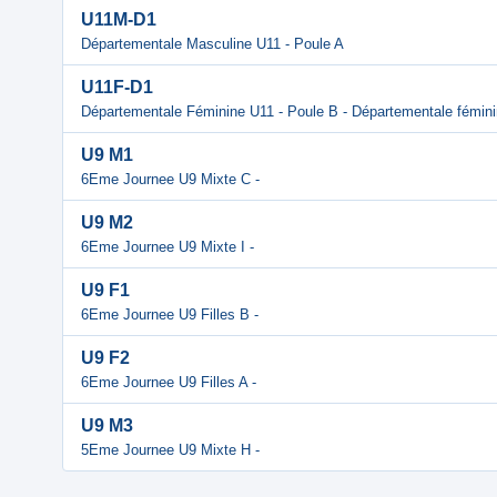
U11M-D1
Départementale Masculine U11 - Poule A
U11F-D1
Départementale Féminine U11 - Poule B - Départementale fémin
U9 M1
6Eme Journee U9 Mixte C -
U9 M2
6Eme Journee U9 Mixte I -
U9 F1
6Eme Journee U9 Filles B -
U9 F2
6Eme Journee U9 Filles A -
U9 M3
5Eme Journee U9 Mixte H -