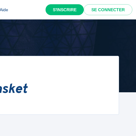
Aide
S'INSCRIRE
SE CONNECTER
asket