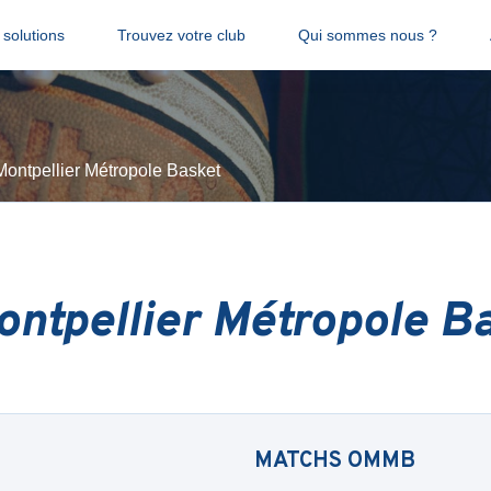
solutions
Trouvez votre club
Qui sommes nous ?
Montpellier Métropole Basket
ntpellier Métropole B
MATCHS
OMMB