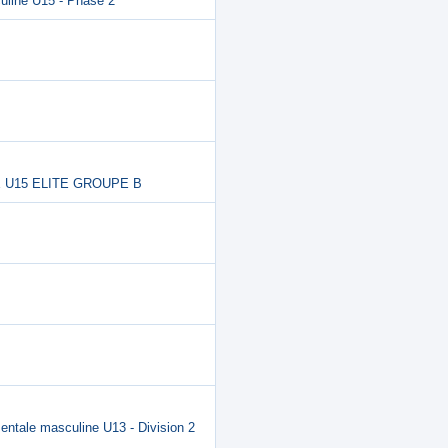
uline U15 - Phase 2
INE U15 ELITE GROUPE B
entale masculine U13 - Division 2