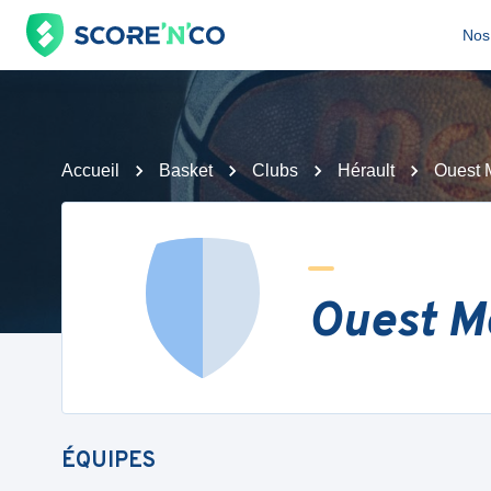
Nos 
Accueil
Basket
Clubs
Hérault
Ouest 
Ouest Mo
ÉQUIPES