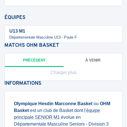
ÉQUIPES
U13 M1
Départementale Masculine U13 - Poule F
MATCHS
OHM BASKET
PRÉCÉDENT
À VENIR
Charger plus
INFORMATIONS
Olympique Hesdin Marconne Basket
ou
OHM
Basket
est un club de Basket dont
l'équipe
principale SENIOR M1
évolue en
Départementale Masculine Seniors - Division 3