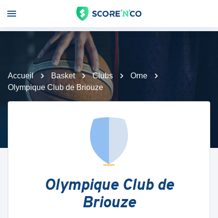
Accueil
Basket
Clubs
Orne
Olympique Club de Briouze
Olympique Club de
Briouze