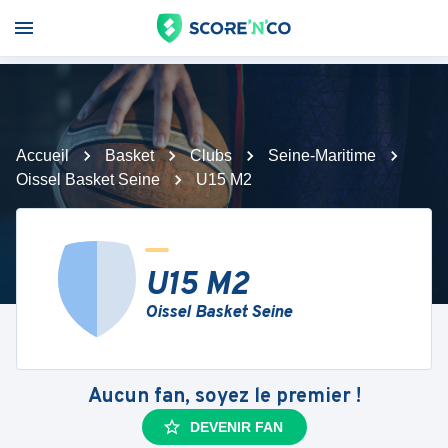
Accueil
Basket
Clubs
Seine-Maritime
Oissel Basket Seine
U15 M2
U15 M2
Oissel Basket Seine
Aucun fan, soyez le premier !
DEVENIR FAN