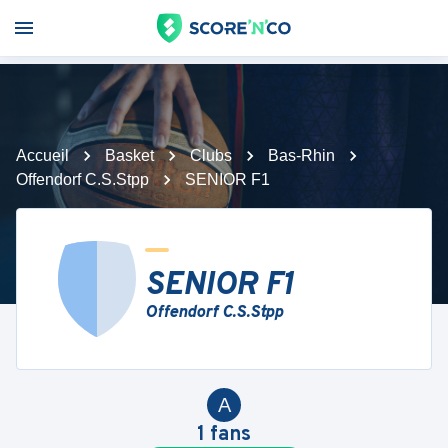
Accueil
Basket
Clubs
Bas-Rhin
Offendorf C.S.Stpp
SENIOR F1
SENIOR F1
Offendorf C.S.Stpp
A
1
fans