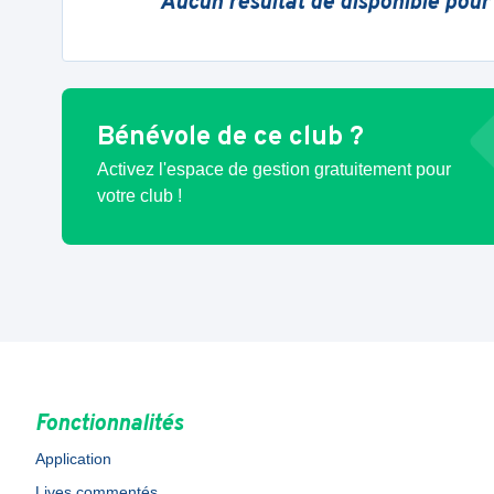
Aucun résultat de disponible pour
Bénévole de ce club ?
Activez l'espace de gestion gratuitement pour
votre club !
Fonctionnalités
Application
Lives commentés