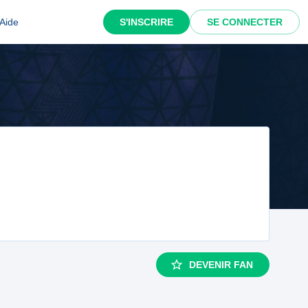
Aide
S'INSCRIRE
SE CONNECTER
DEVENIR FAN