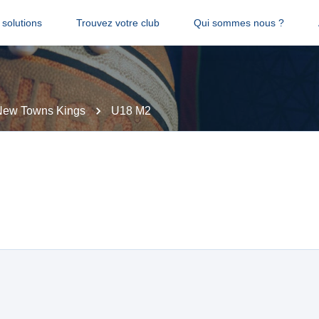
solutions
Trouvez votre club
Qui sommes nous ?
New Towns Kings
U18 M2