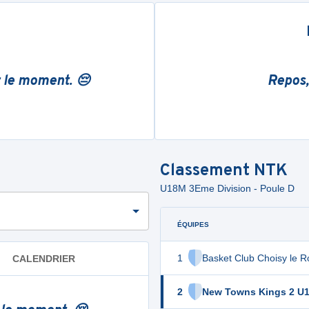
r le moment. 😔
Repos,
Classement
NTK
U18M 3Eme Division - Poule D
ÉQUIPES
1
Basket Club Choisy le R
CALENDRIER
2
New Towns Kings 2 U