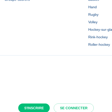
Hand
Rugby
Volley
Hockey-sur-gl
Rink-hockey
Roller-hockey
S'INSCRIRE
SE CONNECTER