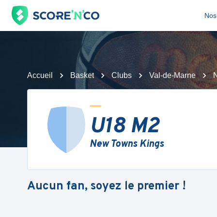
Nos 
Accueil
Basket
Clubs
Val-de-Marne
U18 M2
New Towns Kings
Aucun fan, soyez le premier !