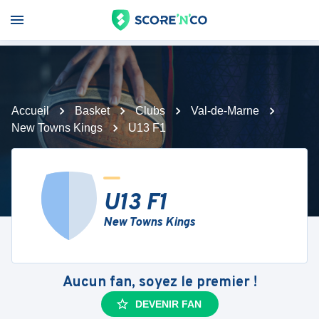
Accueil
Basket
Clubs
Val-de-Marne
New Towns Kings
U13 F1
U13 F1
New Towns Kings
Aucun fan, soyez le premier !
DEVENIR FAN