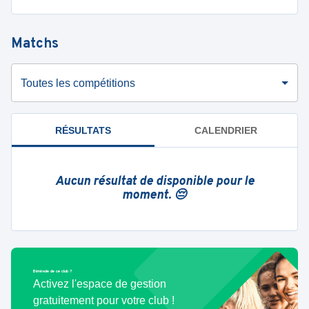
Matchs
Toutes les compétitions
RÉSULTATS
CALENDRIER
Aucun résultat de disponible pour le
moment. 😔
Bénévole de ce club ?
Activez l'espace de gestion
gratuitement pour votre club !