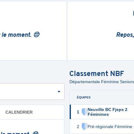
r le moment. 😔
Repos,
Classement
NBF
Départementale Féminine Seniors -
ÉQUIPES
Neuville BC Fjeps 2
1
CALENDRIER
Féminines
2
Pré-régionale Féminine