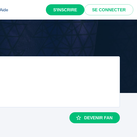
Aide
S'INSCRIRE
SE CONNECTER
DEVENIR FAN