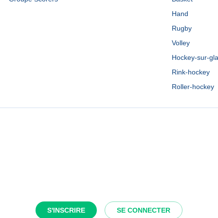
Hand
Rugby
Volley
Hockey-sur-gl
Rink-hockey
Roller-hockey
S'INSCRIRE
SE CONNECTER