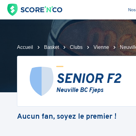
Nos 
Accueil
Basket
Clubs
Vienne
Neuvil
SENIOR F2
Neuville BC Fjeps
Aucun fan, soyez le premier !