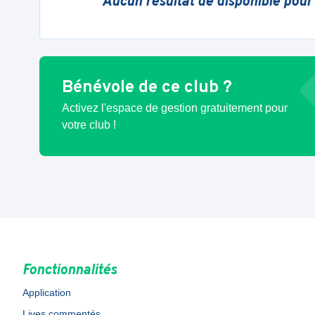
Aucun résultat de disponible pour
Bénévole de ce club ?
Activez l'espace de gestion gratuitement pour
votre club !
Fonctionnalités
Application
Lives commentés