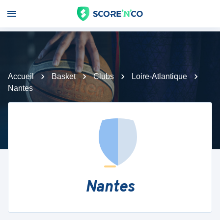
Accueil
Basket
Clubs
Loire-Atlantique
Nantes
Nantes