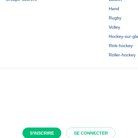
Hand
Rugby
Volley
Hockey-sur-gl
Rink-hockey
Roller-hockey
S'INSCRIRE
SE CONNECTER