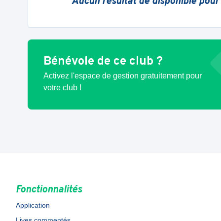
Aucun résultat de disponible pour
Bénévole de ce club ?
Activez l'espace de gestion gratuitement pour
votre club !
Fonctionnalités
Application
Lives commentés