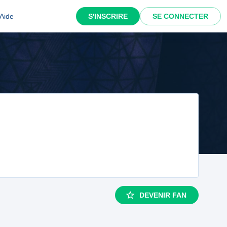
Aide
S'INSCRIRE
SE CONNECTER
DEVENIR FAN