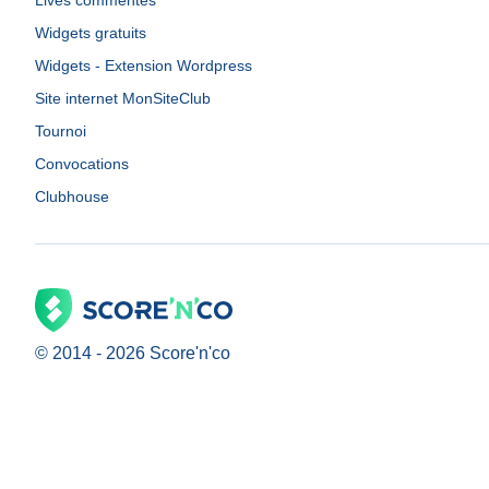
Lives commentés
Widgets gratuits
Widgets - Extension Wordpress
Site internet MonSiteClub
Tournoi
Convocations
Clubhouse
© 2014 -
2026
Score'n'co