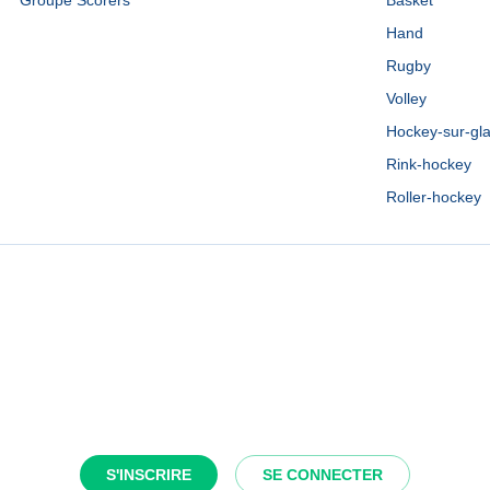
Groupe Scorers
Basket
Hand
Rugby
Volley
Hockey-sur-gl
Rink-hockey
Roller-hockey
S'INSCRIRE
SE CONNECTER