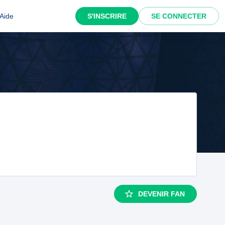
Aide
S'INSCRIRE
SE CONNECTER
DEVENIR FAN