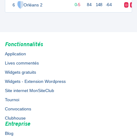
6
Orléans 2
5
5
0
-
5
84
148
-64
D
D
Fonctionnalités
Application
Lives commentés
Widgets gratuits
Widgets - Extension Wordpress
Site internet MonSiteClub
Tournoi
Convocations
Clubhouse
Entreprise
Blog