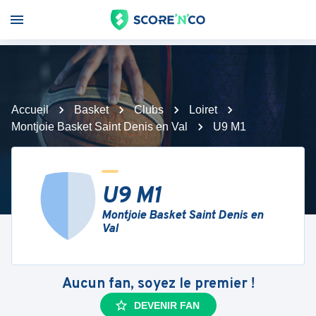
Accueil
Basket
Clubs
Loiret
Montjoie Basket Saint Denis en Val
U9 M1
U9 M1
Montjoie Basket Saint Denis en
Val
Aucun fan, soyez le premier !
DEVENIR FAN