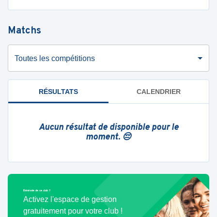
Matchs
Toutes les compétitions
RÉSULTATS
CALENDRIER
Aucun résultat de disponible pour le
moment. 😔
Bénévole de ce club ?
Activez l'espace de gestion
gratuitement pour votre club !