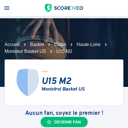
Accueil
Basket
Clubs
Haute-Loire
Monistrol Basket US
U15 M2
U15 M2
Monistrol Basket US
Aucun fan, soyez le premier !
DEVENIR FAN