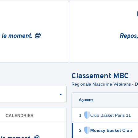
r le moment. 😔
Repos,
Classement
MBC
Régionale Masculine Vétérans - Di
ÉQUIPES
1
Club Basket Paris 11
CALENDRIER
2
Moissy Basket Club