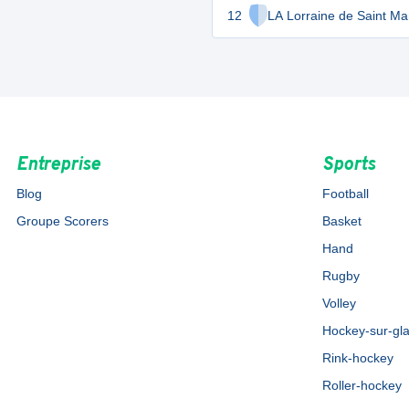
12
LA Lorraine de Saint M
Entreprise
Sports
Blog
Football
Groupe Scorers
Basket
Hand
Rugby
Volley
Hockey-sur-gl
Rink-hockey
Roller-hockey