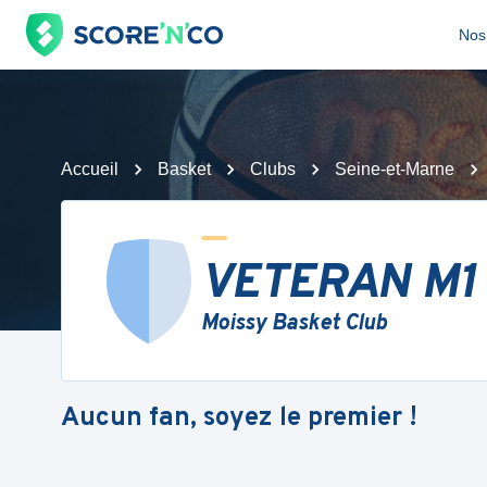
Nos 
Accueil
Basket
Clubs
Seine-et-Marne
VETERAN M1
Moissy Basket Club
Aucun fan, soyez le premier !