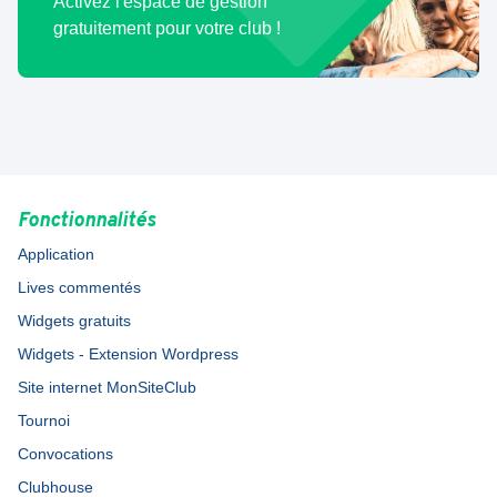
Activez l'espace de gestion
gratuitement pour votre club !
Fonctionnalités
Application
Lives commentés
Widgets gratuits
Widgets - Extension Wordpress
Site internet MonSiteClub
Tournoi
Convocations
Clubhouse