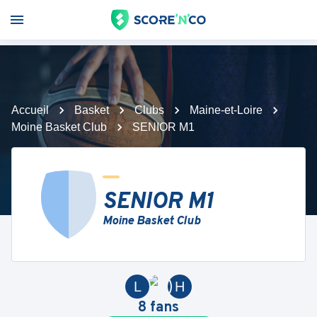
Accueil
Basket
Clubs
Maine-et-Loire
Moine Basket Club
SENIOR M1
SENIOR M1
Moine Basket Club
L
H
8
fans