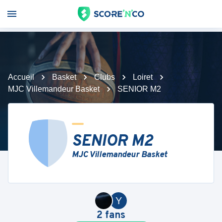
Accueil
Basket
Clubs
Loiret
MJC Villemandeur Basket
SENIOR M2
SENIOR M2
MJC Villemandeur Basket
Y
2
fans