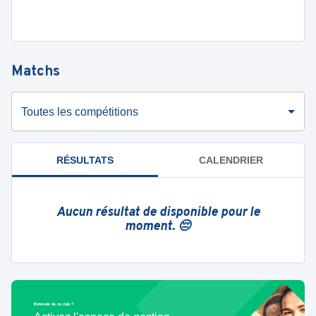
Matchs
Toutes les compétitions
RÉSULTATS
CALENDRIER
Aucun résultat de disponible pour le
moment. 😔
Bénévole de ce club ?