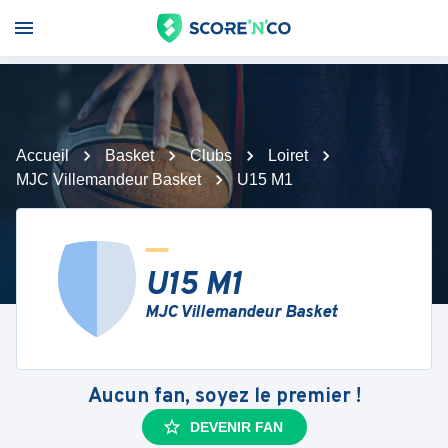
Accueil
Basket
Clubs
Loiret
MJC Villemandeur Basket
U15 M1
U15 M1
MJC Villemandeur Basket
Aucun fan, soyez le premier !
DEVENIR FAN