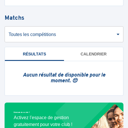
Matchs
Toutes les compétitions
RÉSULTATS
CALENDRIER
Aucun résultat de disponible pour le
moment. 😔
Bénévole de ce club ?
Activez l'espace de gestion
gratuitement pour votre club !