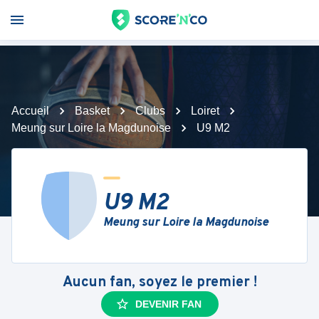
Accueil
Basket
Clubs
Loiret
Meung sur Loire la Magdunoise
U9 M2
U9 M2
Meung sur Loire la Magdunoise
Aucun fan, soyez le premier !
DEVENIR FAN