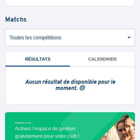
Matchs
Toutes les compétitions
RÉSULTATS
CALENDRIER
Aucun résultat de disponible pour le
moment. 😔
Bénévole de ce club ?
Activez l'espace de gestion
gratuitement pour votre club !