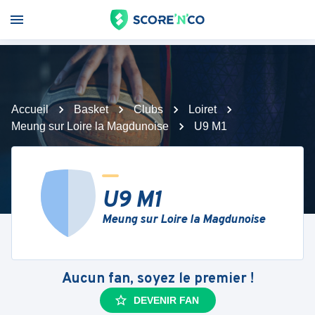
Accueil
Basket
Clubs
Loiret
Meung sur Loire la Magdunoise
U9 M1
U9 M1
Meung sur Loire la Magdunoise
Aucun fan, soyez le premier !
DEVENIR FAN