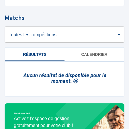
Matchs
Toutes les compétitions
RÉSULTATS
CALENDRIER
Aucun résultat de disponible pour le
moment. 😔
Bénévole de ce club ?
Activez l'espace de gestion
gratuitement pour votre club !