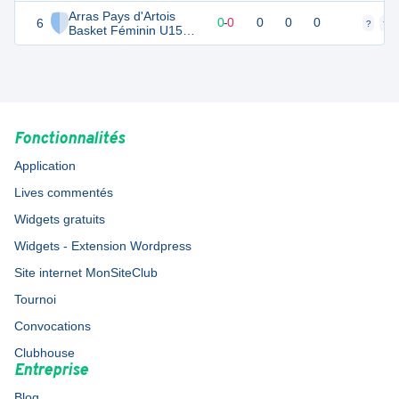
Arras Pays d'Artois
6
0
0
0
-
0
0
0
0
?
?
Basket Féminin U15
Féminines
Fonctionnalités
Application
Lives commentés
Widgets gratuits
Widgets - Extension Wordpress
Site internet MonSiteClub
Tournoi
Convocations
Clubhouse
Entreprise
Blog