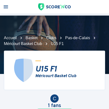
Accueil
Basket
Clubs
Pas-de-Calais
Méricourt Basket Club
U15 F1
U15 F1
Méricourt Basket Club
C
1
fans