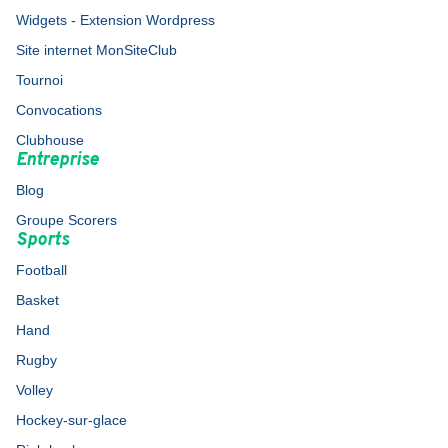
Widgets - Extension Wordpress
Site internet MonSiteClub
Tournoi
Convocations
Clubhouse
Entreprise
Blog
Groupe Scorers
Sports
Football
Basket
Hand
Rugby
Volley
Hockey-sur-glace