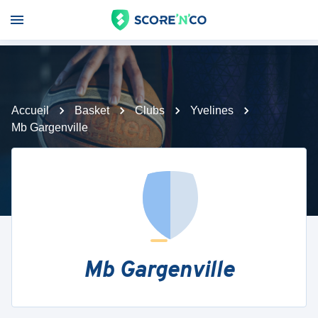
Accueil
Basket
Clubs
Yvelines
Mb Gargenville
Mb Gargenville