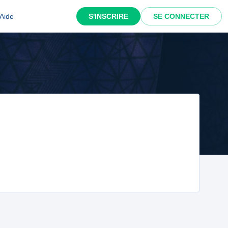
Aide
S'INSCRIRE
SE CONNECTER