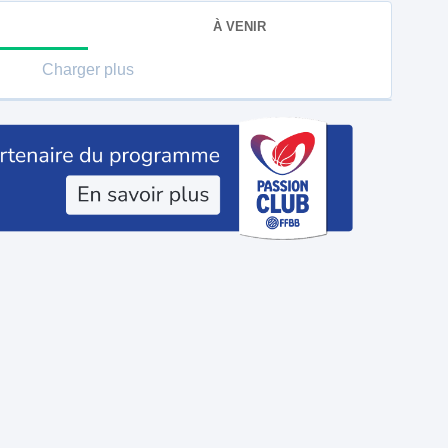
À VENIR
Charger plus