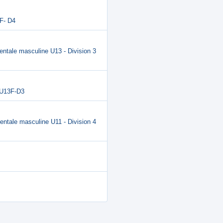
5F- D4
entale masculine U13 - Division 3
e U13F-D3
entale masculine U11 - Division 4