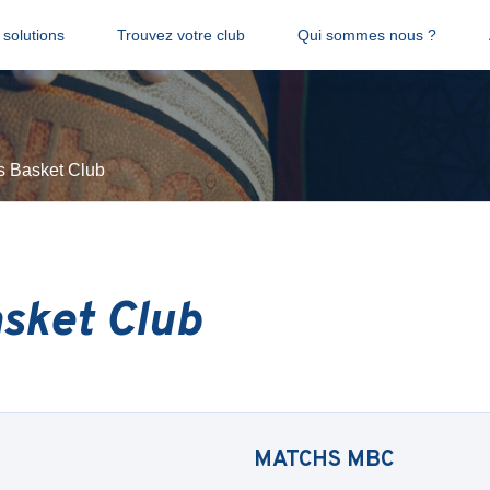
solutions
Trouvez votre club
Qui sommes nous ?
s Basket Club
sket Club
MATCHS
MBC