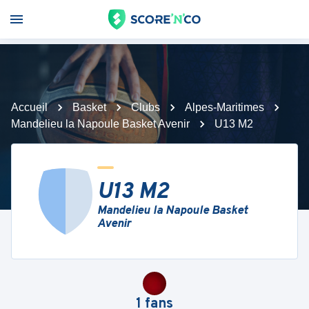
Accueil
Basket
Clubs
Alpes-Maritimes
Mandelieu la Napoule Basket Avenir
U13 M2
U13 M2
Mandelieu la Napoule Basket
Avenir
1
fans