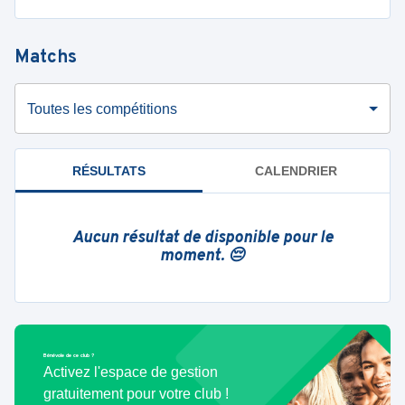
Matchs
Toutes les compétitions
RÉSULTATS
CALENDRIER
Aucun résultat de disponible pour le
moment. 😔
Bénévole de ce club ?
Activez l'espace de gestion
gratuitement pour votre club !