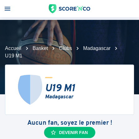
Accueil
Basket
Clubs
Madagascar
U19 M1
U19 M1
Madagascar
Aucun fan, soyez le premier !
DEVENIR FAN