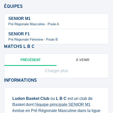
ÉQUIPES
SENIOR M1
Pré Régionale Masculine - Poule A
SENIOR F1
Pré Régionale Féminine - Poule B
MATCHS
L B C
PRÉCÉDENT
À VENIR
Charger plus
INFORMATIONS
Ludon Basket Club
ou
L B C
est un club de
Basket dont
l'équipe principale SENIOR M1
évolue en Pré Régionale Masculine dans la ligue