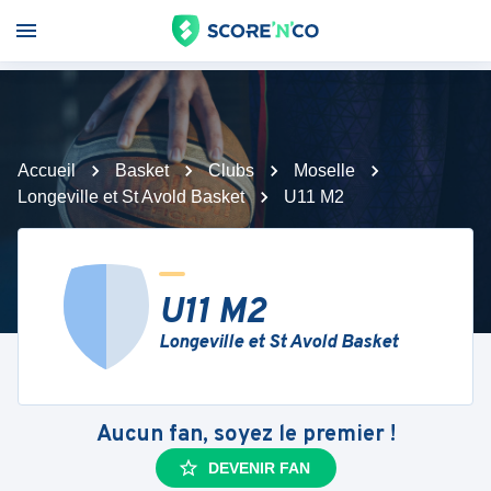
Accueil
Basket
Clubs
Moselle
Longeville et St Avold Basket
U11 M2
U11 M2
Longeville et St Avold Basket
Aucun fan, soyez le premier !
DEVENIR FAN