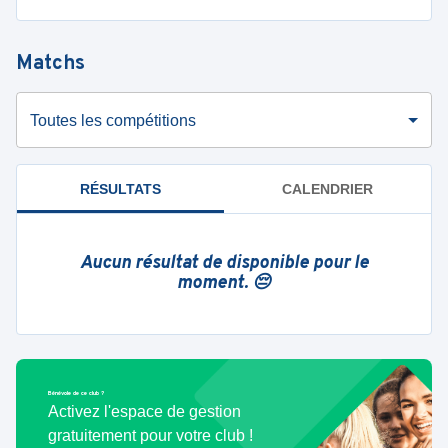
Matchs
Toutes les compétitions
RÉSULTATS
CALENDRIER
Aucun résultat de disponible pour le
moment. 😔
Bénévole de ce club ?
Activez l'espace de gestion
gratuitement pour votre club !