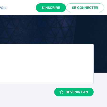
Aide
S'INSCRIRE
SE CONNECTER
DEVENIR FAN