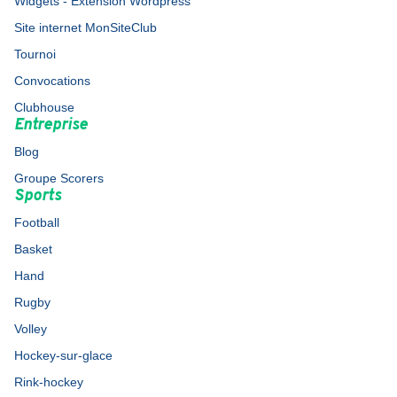
Widgets - Extension Wordpress
Site internet MonSiteClub
Tournoi
Convocations
Clubhouse
Entreprise
Blog
Groupe Scorers
Sports
Football
Basket
Hand
Rugby
Volley
Hockey-sur-glace
Rink-hockey