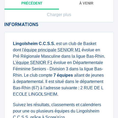
PRÉCÉDENT
À VENIR
Charger plus
INFORMATIONS
Lingolsheim C.C.S.S.
est un club de Basket
dont
l'équipe principale SENIOR M1
évolue en
Pré Régionale Masculine dans la ligue Bas-Rhin.
L'équipe SENIOR F1
évolue en Départementale
Féminine Seniors - Division 3 dans la ligue Bas-
Rhin. Le club compte
7 équipes
allant de jeunes
à departemental. Il est situé dans le département
Bas-Rhin (67) à l'adresse suivante : 2 RUE DE L
ECOLE LINGOLSHEIM.
Suivez les résultats, classements et calendriers
pour une ou plusieurs équipes du Lingolsheim
C.C.S.S. grâce à Score'n'co.