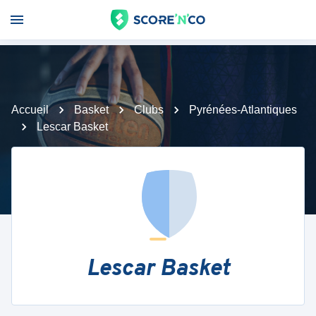
Accueil
Basket
Clubs
Pyrénées-Atlantiques
Lescar Basket
Lescar Basket