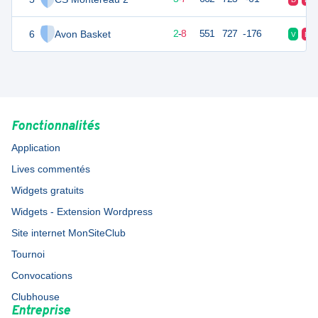
6
Avon Basket
12
10
2
-
8
551
727
-176
V
D
Fonctionnalités
Application
Lives commentés
Widgets gratuits
Widgets - Extension Wordpress
Site internet MonSiteClub
Tournoi
Convocations
Clubhouse
Entreprise