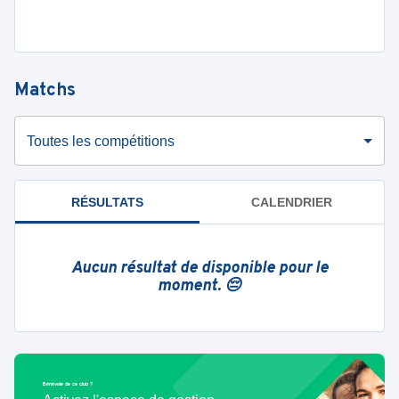
Matchs
Toutes les compétitions
RÉSULTATS
CALENDRIER
Aucun résultat de disponible pour le
moment. 😔
Bénévole de ce club ?