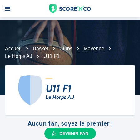
Accueil
Basket
Clubs
Mayenne
Le Horps AJ
U11 F1
U11 F1
Le Horps AJ
Aucun fan, soyez le premier !
DEVENIR FAN