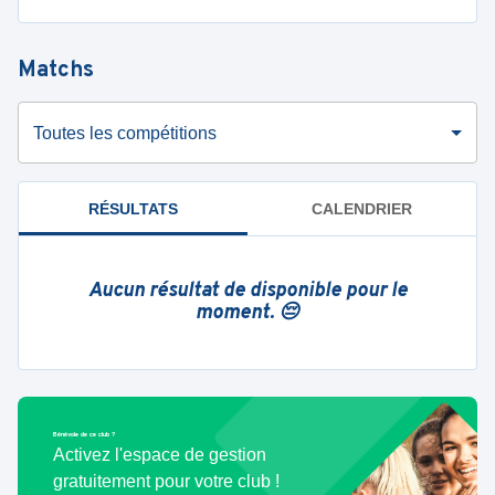
Matchs
Toutes les compétitions
RÉSULTATS
CALENDRIER
Aucun résultat de disponible pour le
moment. 😔
Bénévole de ce club ?
Activez l'espace de gestion
gratuitement pour votre club !