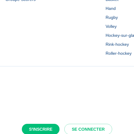
Hand
Rugby
Volley
Hockey-sur-gl
Rink-hockey
Roller-hockey
S'INSCRIRE
SE CONNECTER