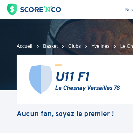
Nos 
Accueil
Basket
Clubs
Yvelines
Le Ch
U11 F1
Le Chesnay Versailles 78
Aucun fan, soyez le premier !