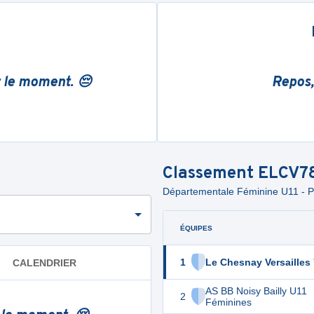
r le moment. 😔
Repos,
Classement
ELCV7
Départementale Féminine U11 - Ph
ÉQUIPES
1
Le Chesnay Versailles
CALENDRIER
AS BB Noisy Bailly U11
2
Féminines