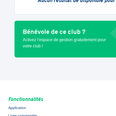
Aucun résultat de disponible pour
Bénévole de ce club ?
Activez l'espace de gestion gratuitement pour
votre club !
Fonctionnalités
Application
Lives commentés