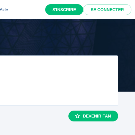
Aide
S'INSCRIRE
SE CONNECTER
DEVENIR FAN